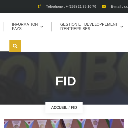
Téléphone : + (253) 21 35 10 70
E-mail : c
INFORMATION
GESTION ET DÉVELOPPEMENT
PAYS
D’ENTREPRISES
FID
ACCUEIL
/
FID