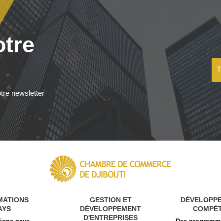
otre
tre newsletter
MATIONS
GESTION ET
DÉVELOPP
AYS
DÉVELOPPEMENT
COMPÉ
D'ENTREPRISES