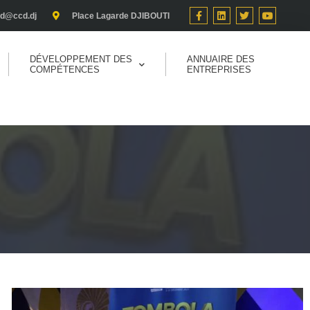
cd@ccd.dj
Place Lagarde DJIBOUTI
DÉVELOPPEMENT DES
ANNUAIRE DES
COMPÉTENCES
ENTREPRISES