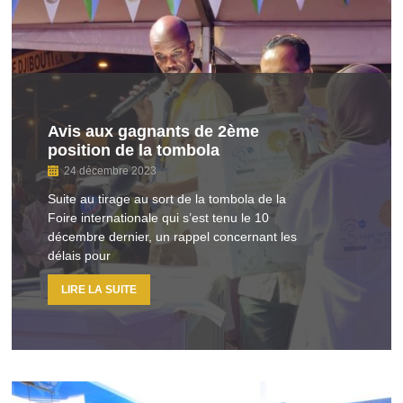
Avis aux gagnants de 2ème
position de la tombola
24 décembre 2023
Suite au tirage au sort de la tombola de la
Foire internationale qui s’est tenu le 10
décembre dernier, un rappel concernant les
délais pour
LIRE LA SUITE