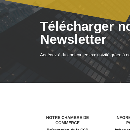
Télécharger n
Newsletter
Accédez à du contenu en exclusivité grâce à no
NOTRE CHAMBRE DE
INFOR
COMMERCE
P