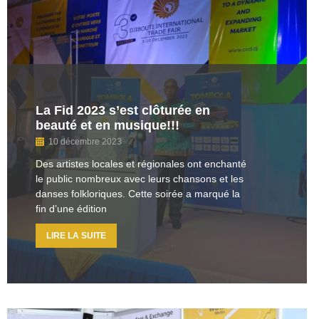
La Fid 2023 s’est clôturée en
beauté et en musique!!!
10 décembre 2023
Des artistes locales et régionales ont enchanté
le public nombreux avec leurs chansons et les
danses folkloriques. Cette soirée a marqué la
fin d’une édition
LIRE LA SUITE