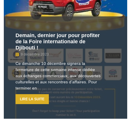
Demain, dernier jour pour profiter
de la Foire internationale de
Djibouti !
9 décembre 2023
Ce dimanche 10 décembre signera la
fermeture de cette semaine intense dédiée
aux échanges commerciaux, aux découvertes
culturelles et aux rencontres d’affaires. Pour
terminer en
LIRE LA SUITE