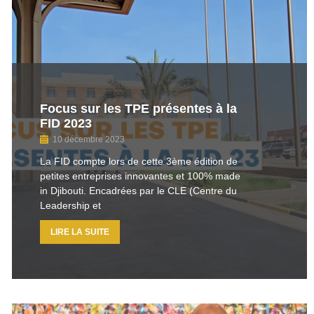
Focus sur les TPE présentes à la
FID 2023
10 décembre 2023
La FID compte lors de cette 3ème édition de
petites entreprises innovantes et 100% made
in Djibouti. Encadrées par le CLE (Centre du
Leadership et
LIRE LA SUITE