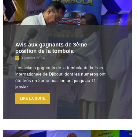
Avis aux gagnants de 3ème
position de la tombola
3 janvier 2024
Les tickets gagnants de la tombola de la Foire
internationale de Djibouti dont les numéros ont
été tirés en 3ème position ont jusqu’au 11
janvier
LIRE LA SUITE