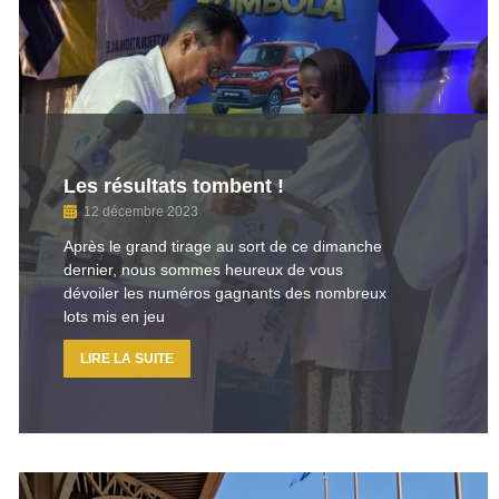
Les résultats tombent !
12 décembre 2023
Après le grand tirage au sort de ce dimanche
dernier, nous sommes heureux de vous
dévoiler les numéros gagnants des nombreux
lots mis en jeu
LIRE LA SUITE