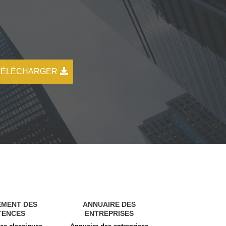
TÉLÉCHARGER
EMENT DES
ANNUAIRE DES
TENCES
ENTREPRISES