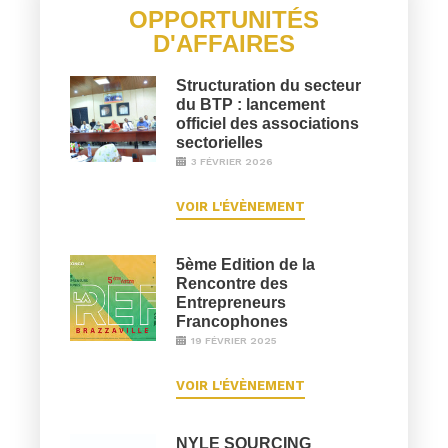
OPPORTUNITÉS
D'AFFAIRES
Structuration du secteur
du BTP : lancement
officiel des associations
sectorielles
3 FÉVRIER 2026
VOIR L'ÉVÈNEMENT
5ème Edition de la
Rencontre des
Entrepreneurs
Francophones
19 FÉVRIER 2025
VOIR L'ÉVÈNEMENT
NYLE SOURCING