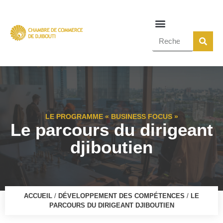
LE PROGRAMME « BUSINESS FOCUS »
Le parcours du dirigeant
djiboutien
ACCUEIL
/
DÉVELOPPEMENT DES COMPÉTENCES
/
LE
PARCOURS DU DIRIGEANT DJIBOUTIEN