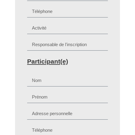
Participant(e)