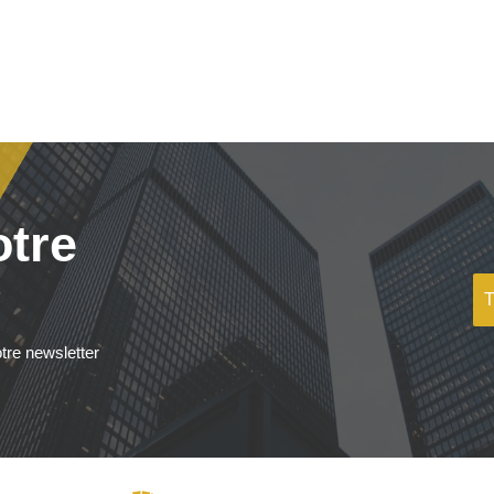
otre
tre newsletter