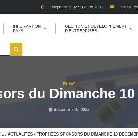
Téléphone : + (253) 21 35 10 70
E-mail : c
INFORMATION
GESTION ET DÉVELOPPEMENT
PAYS
D’ENTREPRISES
BLOG
sors du Dimanche 10
décembre 10, 2023
IL
/
ACTUALITÉS
/
TROPHÉES SPONSORS DU DIMANCHE 10 DÉCEMBR