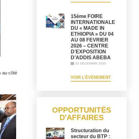
15ème FOIRE
INTERNATIONALE
DU « MADE IN
ETHIOPIA » DU 04
AU 08 FEVRIER
2026 – CENTRE
D’EXPOSITION
D’ADDIS ABEBA
22 DÉCEMBRE 2025
 au côté
VOIR L'ÉVÈNEMENT
OPPORTUNITÉS
D'AFFAIRES
Structuration du
secteur du BTP :