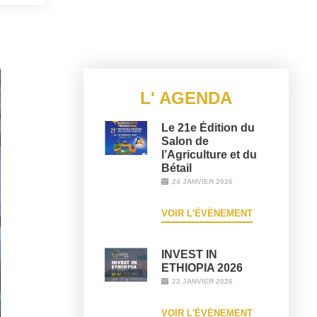
L' AGENDA
Le 21e Édition du
Salon de
l’Agriculture et du
Bétail
24 JANVIER 2026
VOIR L'ÉVÈNEMENT
INVEST IN
ETHIOPIA 2026
22 JANVIER 2026
VOIR L'ÉVÈNEMENT