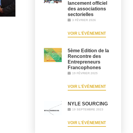
lancement officiel
des associations
sectorielles
3 FÉVRIER 2026
VOIR L'ÉVÈNEMENT
5ème Edition de la
Rencontre des
Entrepreneurs
Francophones
19 FÉVRIER 2025
VOIR L'ÉVÈNEMENT
NYLE SOURCING
19 SEPTEMBRE 2023
VOIR L'ÉVÈNEMENT