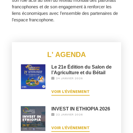
son rôle actif au sein du réseau mondial des patronats
francophones et de son engagement à renforcer les
liens économiques avec l’ensemble des partenaires de
l’espace francophone.
L' AGENDA
Le 21e Édition du Salon de
l’Agriculture et du Bétail
24 JANVIER 2026
VOIR L'ÉVÈNEMENT
INVEST IN ETHIOPIA 2026
22 JANVIER 2026
VOIR L'ÉVÈNEMENT