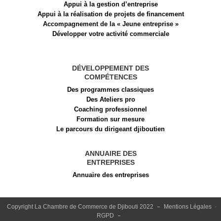
Appui à la gestion d’entreprise
Appui à la réalisation de projets de financement​
Accompagnement de la « Jeune entreprise »
Développer votre activité commerciale
DÉVELOPPEMENT DES
COMPÉTENCES
Des programmes classiques
Des Ateliers pro
Coaching professionnel
Formation sur mesure
Le parcours du dirigeant djiboutien
ANNUAIRE DES
ENTREPRISES
Annuaire des entreprises
Copyright La Chambre de Commerce de Djibouti 2022
Mentions Légales
RGPD