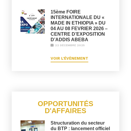
15ème FOIRE
INTERNATIONALE DU «
MADE IN ETHIOPIA » DU
04 AU 08 FEVRIER 2026 –
CENTRE D’EXPOSITION
D’ADDIS ABEBA
22 DÉCEMBRE 2025
VOIR L'ÉVÈNEMENT
OPPORTUNITÉS
D'AFFAIRES
Structuration du secteur
du BTP : lancement officiel