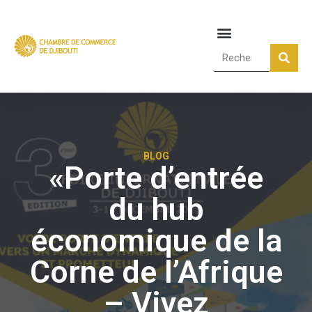
BLOG
«Porte d’entrée
du hub
économique de la
Corne de l’Afrique
– Vivez