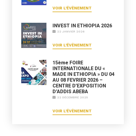
VOIR L'ÉVÈNEMENT
INVEST IN ETHIOPIA 2026
22 JANVIER 2026
VOIR L'ÉVÈNEMENT
15ème FOIRE
INTERNATIONALE DU «
MADE IN ETHIOPIA » DU 04
AU 08 FEVRIER 2026 –
CENTRE D’EXPOSITION
D’ADDIS ABEBA
22 DÉCEMBRE 2025
VOIR L'ÉVÈNEMENT