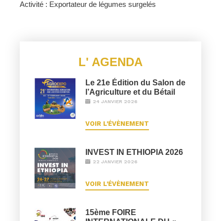
Activité : Exportateur de légumes surgelés
L' AGENDA
Le 21e Édition du Salon de
l’Agriculture et du Bétail
24 JANVIER 2026
VOIR L'ÉVÈNEMENT
INVEST IN ETHIOPIA 2026
22 JANVIER 2026
VOIR L'ÉVÈNEMENT
15ème FOIRE