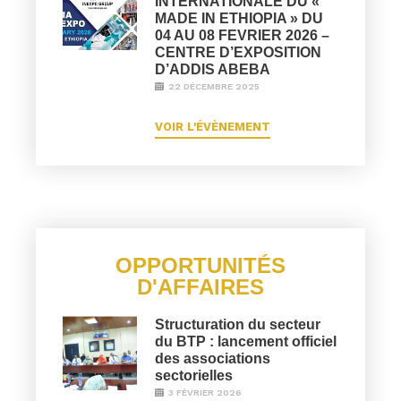
INTERNATIONALE DU «
MADE IN ETHIOPIA » DU
04 AU 08 FEVRIER 2026 –
CENTRE D’EXPOSITION
D’ADDIS ABEBA
22 DÉCEMBRE 2025
VOIR L'ÉVÈNEMENT
OPPORTUNITÉS
D'AFFAIRES
Structuration du secteur
du BTP : lancement officiel
des associations
sectorielles
3 FÉVRIER 2026