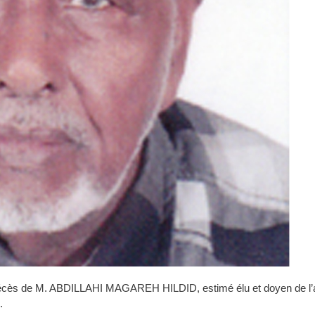
 décès de M. ABDILLAHI MAGAREH HILDID, estimé élu et doyen de l’
.