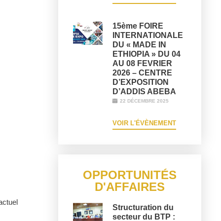
15ème FOIRE
INTERNATIONALE
DU « MADE IN
ETHIOPIA » DU 04
AU 08 FEVRIER
2026 – CENTRE
D’EXPOSITION
D’ADDIS ABEBA
22 DÉCEMBRE 2025
VOIR L'ÉVÈNEMENT
OPPORTUNITÉS
D'AFFAIRES
actuel
Structuration du
secteur du BTP :