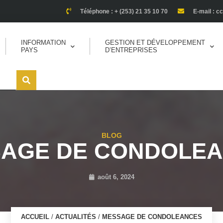
Téléphone : + (253) 21 35 10 70
E-mail : c
INFORMATION
GESTION ET DÉVELOPPEMENT
PAYS
D’ENTREPRISES
BLOG
AGE DE CONDOLE
août 6, 2024
ACCUEIL
/
ACTUALITÉS
/
MESSAGE DE CONDOLEANCES