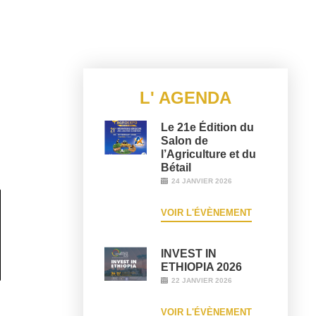
L' AGENDA
Le 21e Édition du
Salon de
l’Agriculture et du
Bétail
24 JANVIER 2026
VOIR L'ÉVÈNEMENT
INVEST IN
ETHIOPIA 2026
22 JANVIER 2026
VOIR L'ÉVÈNEMENT