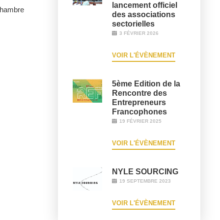
lancement officiel
 Chambre
des associations
sectorielles
3 FÉVRIER 2026
VOIR L'ÉVÈNEMENT
5ème Edition de la
Rencontre des
Entrepreneurs
Francophones
19 FÉVRIER 2025
VOIR L'ÉVÈNEMENT
NYLE SOURCING
19 SEPTEMBRE 2023
VOIR L'ÉVÈNEMENT