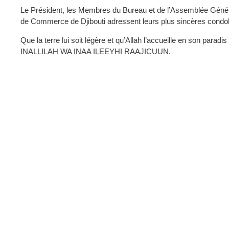
Le Président, les Membres du Bureau et de l’Assemblée Généra
de Commerce de Djibouti adressent leurs plus sincères condol
Que la terre lui soit légère et qu’Allah l’accueille en son paradis
INALLILAH WA INAA ILEEYHI RAAJICUUN.