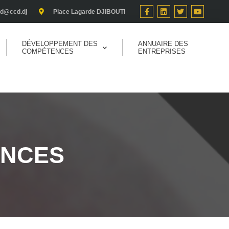
cd@ccd.dj
Place Lagarde DJIBOUTI
DÉVELOPPEMENT DES
ANNUAIRE DES
COMPÉTENCES
ENTREPRISES
ANCES