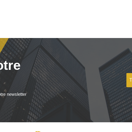
otre
tre newsletter