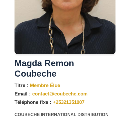
Magda Remon
Coubeche
Titre :
Membre Élue
Email :
contact@coubeche.com
Téléphone fixe :
+25321351007
COUBECHE INTERNATIONAL DISTRIBUTION