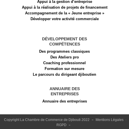
Appui à la gestion d’entreprise
Appui à la réalisation de projets de financement​
Accompagnement de la « Jeune entreprise »
Développer votre activité commerciale
DÉVELOPPEMENT DES
COMPÉTENCES
Des programmes classiques
Des Ateliers pro
Coaching professionnel
Formation sur mesure
Le parcours du dirigeant djiboutien
ANNUAIRE DES
ENTREPRISES
Annuaire des entreprises
Copyright La Chambre de Commerce de Djibouti 2022
Mentions Légales
RGPD