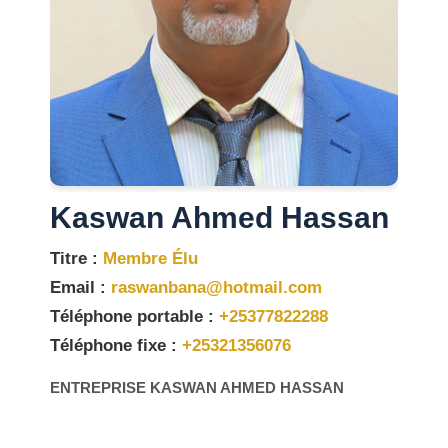
Kaswan Ahmed Hassan
Titre :
Membre Élu
Email :
raswanbana@hotmail.com
Téléphone portable :
+25377822288
Téléphone fixe :
+25321356076
ENTREPRISE KASWAN AHMED HASSAN