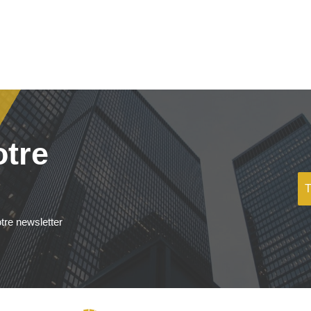
otre
tre newsletter