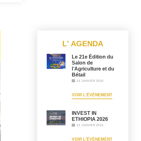
L' AGENDA
Le 21e Édition du
Salon de
l’Agriculture et du
Bétail
24 JANVIER 2026
VOIR L'ÉVÈNEMENT
INVEST IN
ETHIOPIA 2026
22 JANVIER 2026
VOIR L'ÉVÈNEMENT