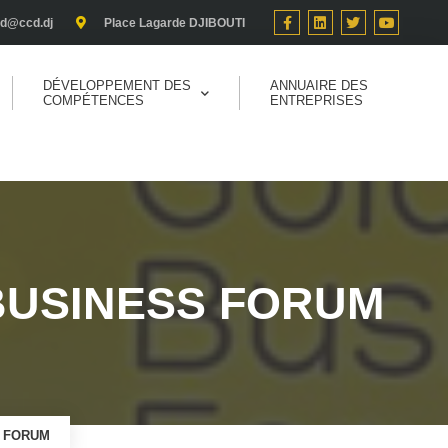
cd@ccd.dj
Place Lagarde DJIBOUTI
DÉVELOPPEMENT DES
ANNUAIRE DES
COMPÉTENCES
ENTREPRISES
N BUSINESS FORUM
S FORUM