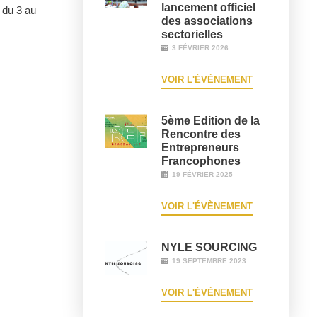
lancement officiel
u du 3 au
des associations
sectorielles
3 FÉVRIER 2026
VOIR L'ÉVÈNEMENT
5ème Edition de la
Rencontre des
Entrepreneurs
Francophones
19 FÉVRIER 2025
VOIR L'ÉVÈNEMENT
NYLE SOURCING
19 SEPTEMBRE 2023
VOIR L'ÉVÈNEMENT