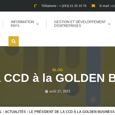
Téléphone : + (253) 21 35 10 70
E-mail : c
INFORMATION
GESTION ET DÉVELOPPEMENT
PAYS
D’ENTREPRISES
BLOG
 la CCD à la GOLDE
août 17, 2023
L
/
ACTUALITÉS
/
LE PRÉSIDENT DE LA CCD À LA GOLDEN BUSINES