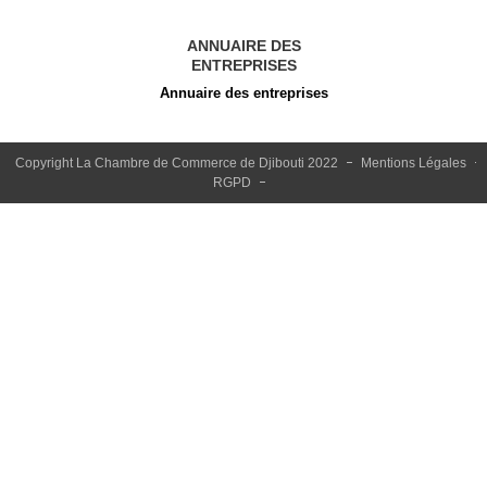
ANNUAIRE DES
ENTREPRISES
Annuaire des entreprises
Copyright La Chambre de Commerce de Djibouti 2022
Mentions Légales
RGPD