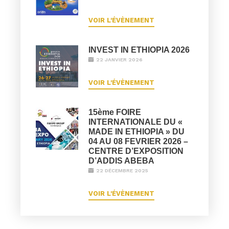
VOIR L'ÉVÈNEMENT
INVEST IN ETHIOPIA 2026
22 JANVIER 2026
VOIR L'ÉVÈNEMENT
15ème FOIRE
INTERNATIONALE DU «
MADE IN ETHIOPIA » DU
04 AU 08 FEVRIER 2026 –
CENTRE D’EXPOSITION
D’ADDIS ABEBA
22 DÉCEMBRE 2025
VOIR L'ÉVÈNEMENT