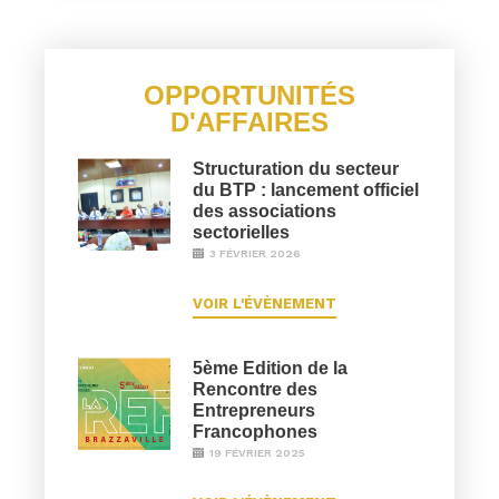
OPPORTUNITÉS
D'AFFAIRES
Structuration du secteur
du BTP : lancement officiel
des associations
sectorielles
3 FÉVRIER 2026
VOIR L'ÉVÈNEMENT
5ème Edition de la
Rencontre des
Entrepreneurs
Francophones
19 FÉVRIER 2025