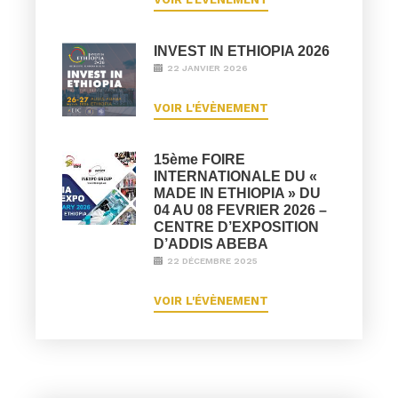
INVEST IN ETHIOPIA 2026
22 JANVIER 2026
VOIR L'ÉVÈNEMENT
15ème FOIRE
INTERNATIONALE DU «
MADE IN ETHIOPIA » DU
04 AU 08 FEVRIER 2026 –
CENTRE D’EXPOSITION
D’ADDIS ABEBA
22 DÉCEMBRE 2025
VOIR L'ÉVÈNEMENT