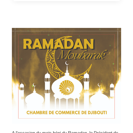
A l’occasion du mois béni du Ramadan, le Président de