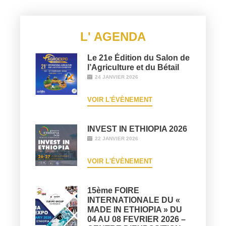
L' AGENDA
Le 21e Édition du Salon de
l’Agriculture et du Bétail
24 JANVIER 2026
VOIR L'ÉVÈNEMENT
INVEST IN ETHIOPIA 2026
22 JANVIER 2026
VOIR L'ÉVÈNEMENT
15ème FOIRE
INTERNATIONALE DU «
MADE IN ETHIOPIA » DU
04 AU 08 FEVRIER 2026 –