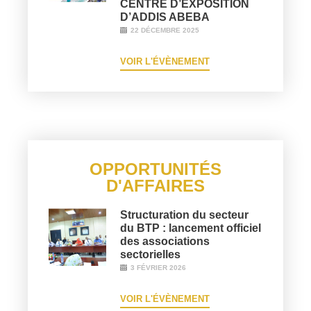
CENTRE D’EXPOSITION
D’ADDIS ABEBA
22 DÉCEMBRE 2025
VOIR L'ÉVÈNEMENT
OPPORTUNITÉS
D'AFFAIRES
Structuration du secteur
du BTP : lancement officiel
des associations
sectorielles
3 FÉVRIER 2026
VOIR L'ÉVÈNEMENT