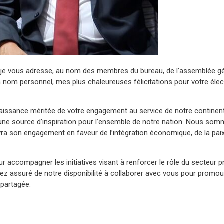
e je vous adresse, au nom des membres du bureau, de l’assemblée gé
om personnel, mes plus chaleureuses félicitations pour votre élect
aissance méritée de votre engagement au service de notre continent
t une source d’inspiration pour l’ensemble de notre nation. Nous so
ivra son engagement en faveur de l’intégration économique, de la paix
accompagner les initiatives visant à renforcer le rôle du secteur p
ez assuré de notre disponibilité à collaborer avec vous pour promou
 partagée.