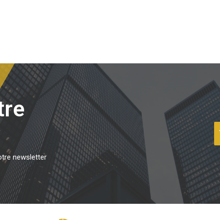
tre
otre newsletter