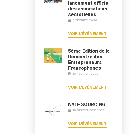
lancement officiel
des associations
sectorielles
3 FÉVRIER 2026
VOIR L'ÉVÈNEMENT
5ème Edition de la
Rencontre des
Entrepreneurs
Francophones
19 FÉVRIER 2025
VOIR L'ÉVÈNEMENT
NYLE SOURCING
19 SEPTEMBRE 2023
VOIR L'ÉVÈNEMENT