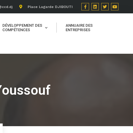
@ccd.dj
Place Lagarde DJIBOUTI
DÉVELOPPEMENT DES
ANNUAIRE DES
COMPÉTENCES
ENTREPRISES
Youssouf