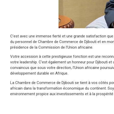
C’est avec une immense fierté et une grande satisfaction qu
du personnel de Chambre de Commerce de Djibouti et en mon n
présidence de la Commission de l’Union africaine.
Votre accession à cette prestigieuse fonction est une reconn
votre leadership. C’est également un honneur pour Djibouti e
convaincus que sous votre direction, l’Union africaine poursu
développement durable en Afrique.
La Chambre de Commerce de Djibouti se tient à vos côtés pour 
africain dans la transformation économique du continent. Soy
environnement propice aux investissements et à la prospérité