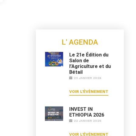
L' AGENDA
Le 21e Édition du
Salon de
l’Agriculture et du
Bétail
24 JANVIER 2026
VOIR L'ÉVÈNEMENT
INVEST IN
ETHIOPIA 2026
22 JANVIER 2026
VOIR L'ÉVÈNEMENT