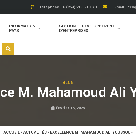
Téléphone : + (253) 21 35 10 70
E-mail : ccd
INFORMATION
GESTION ET DÉVELOPPEMENT
PAYS
D’ENTREPRISES
BLOG
nce M. Mahamoud Ali 
février 16, 2025
ACCUEIL
/
ACTUALITÉS
/
EXCELLENCE M. MAHAMOUD ALI YOUSSOUF