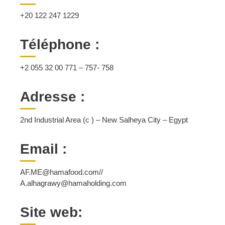
+20 122 247 1229
Téléphone :
+2 055 32 00 771 – 757- 758
Adresse :
2nd Industrial Area (c ) – New Salheya City – Egypt
Email :
AF.ME@hamafood.com//
A.alhagrawy@hamaholding.com
Site web: