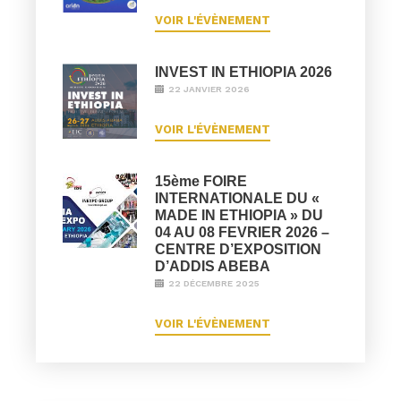
VOIR L'ÉVÈNEMENT
INVEST IN ETHIOPIA 2026
22 JANVIER 2026
VOIR L'ÉVÈNEMENT
15ème FOIRE
INTERNATIONALE DU «
MADE IN ETHIOPIA » DU
04 AU 08 FEVRIER 2026 –
CENTRE D’EXPOSITION
D’ADDIS ABEBA
22 DÉCEMBRE 2025
VOIR L'ÉVÈNEMENT