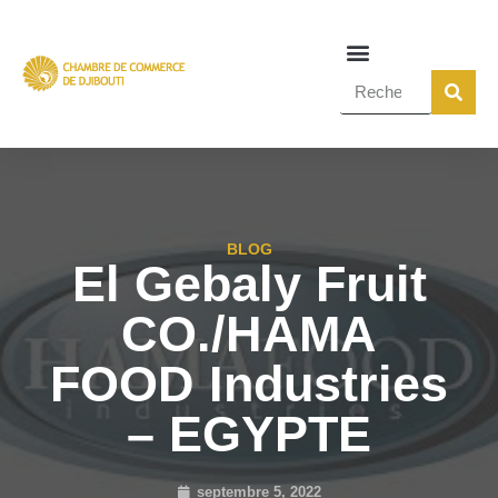
BLOG
El Gebaly Fruit
CO./HAMA
FOOD Industries
– EGYPTE
septembre 5, 2022