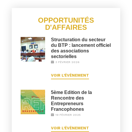
OPPORTUNITÉS
D'AFFAIRES
Structuration du secteur
du BTP : lancement officiel
des associations
sectorielles
3 FÉVRIER 2026
VOIR L'ÉVÈNEMENT
5ème Edition de la
Rencontre des
Entrepreneurs
Francophones
19 FÉVRIER 2025
VOIR L'ÉVÈNEMENT