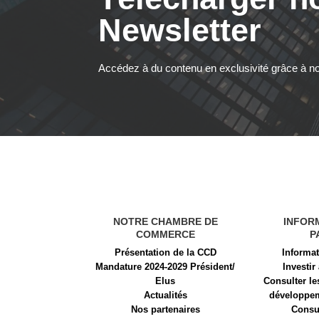
Newsletter
Accédez à du contenu en exclusivité grâce à no
NOTRE CHAMBRE DE
INFOR
COMMERCE
P
Présentation de la CCD
Informa
Mandature 2024-2029 Président/
Investir
Elus
Consulter le
Actualités
développem
Nos partenaires
Consu