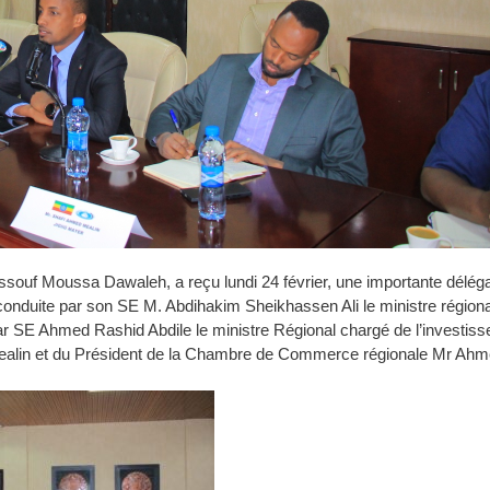
ouf Moussa Dawaleh, a reçu lundi 24 février, une importante déléga
 conduite par son SE M. Abdihakim Sheikhassen Ali le ministre régiona
r SE Ahmed Rashid Abdile le ministre Régional chargé de l’investiss
ed Mealin et du Président de la Chambre de Commerce régionale Mr Ah