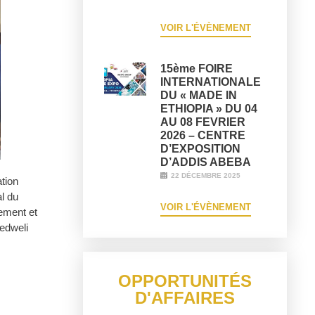
VOIR L'ÉVÈNEMENT
15ème FOIRE
INTERNATIONALE
DU « MADE IN
ETHIOPIA » DU 04
AU 08 FEVRIER
2026 – CENTRE
D’EXPOSITION
D’ADDIS ABEBA
22 DÉCEMBRE 2025
tion
l du
VOIR L'ÉVÈNEMENT
ement et
medweli
OPPORTUNITÉS
D'AFFAIRES