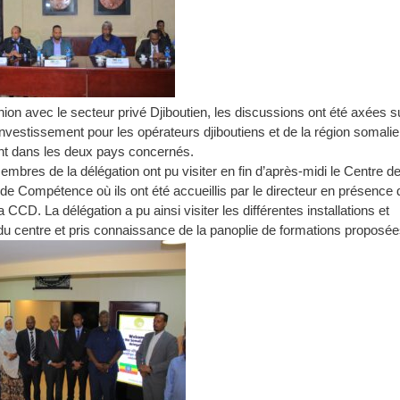
nion avec le secteur privé Djiboutien, les discussions ont été axées s
’investissement pour les opérateurs djiboutiens et de la région somalie
t dans les deux pays concernés.
embres de la délégation ont pu visiter en fin d’après-midi le Centre d
e Compétence où ils ont été accueillis par le directeur en présence 
a CCD. La délégation a pu ainsi visiter les différentes installations et
u centre et pris connaissance de la panoplie de formations proposée