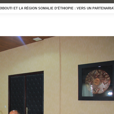
JIBOUTI ET LA RÉGION SOMALIE D’ÉTHIOPIE : VERS UN PARTENAR