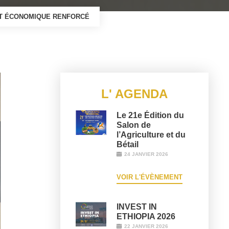
IAT ÉCONOMIQUE RENFORCÉ
L' AGENDA
Le 21e Édition du
Salon de
l’Agriculture et du
Bétail
24 JANVIER 2026
VOIR L'ÉVÈNEMENT
INVEST IN
ETHIOPIA 2026
22 JANVIER 2026