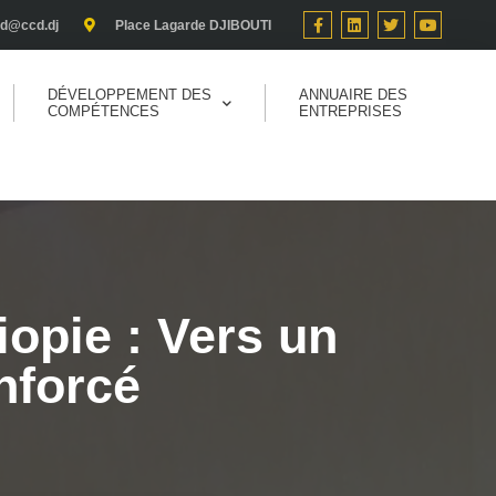
cd@ccd.dj
Place Lagarde DJIBOUTI
DÉVELOPPEMENT DES
ANNUAIRE DES
COMPÉTENCES
ENTREPRISES
iopie : Vers un
nforcé