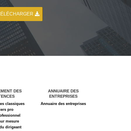
TÉLÉCHARGER
EMENT DES
ANNUAIRE DES
TENCES
ENTREPRISES
s classiques
Annuaire des entreprises
iers pro
ofessionnel
sur mesure
du dirigeant