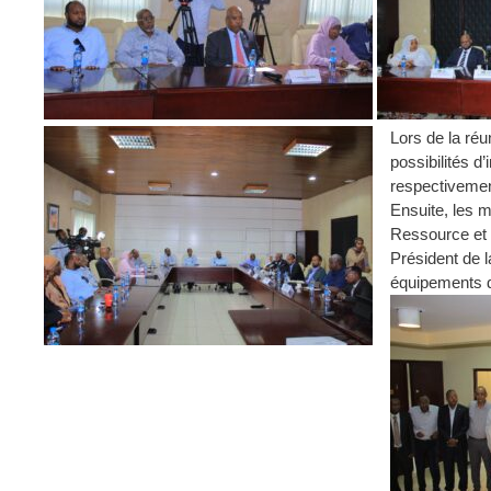
Lors de la réu
possibilités d
respectivemen
Ensuite, les m
Ressource et d
Président de l
équipements d