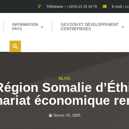
Téléphone : + (253) 21 35 10 70
E-mail : c
INFORMATION
GESTION ET DÉVELOPPEMENT
PAYS
D’ENTREPRISES
BLOG
 Région Somalie d’Éth
nariat économique re
février 25, 2025