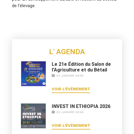
de l’élevage.
L' AGENDA
Le 21e Édition du Salon de
l’Agriculture et du Bétail
24 JANVIER 2026
VOIR L'ÉVÈNEMENT
INVEST IN ETHIOPIA 2026
22 JANVIER 2026
VOIR L'ÉVÈNEMENT