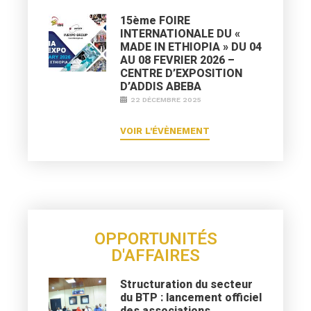
15ème FOIRE
INTERNATIONALE DU «
MADE IN ETHIOPIA » DU 04
AU 08 FEVRIER 2026 –
CENTRE D’EXPOSITION
D’ADDIS ABEBA
22 DÉCEMBRE 2025
VOIR L'ÉVÈNEMENT
OPPORTUNITÉS
D'AFFAIRES
Structuration du secteur
du BTP : lancement officiel
des associations