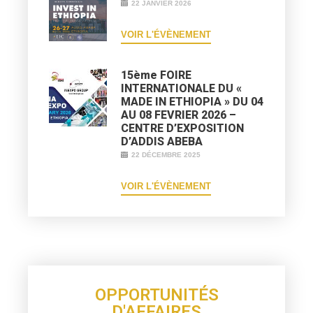
22 JANVIER 2026
VOIR L'ÉVÈNEMENT
15ème FOIRE
INTERNATIONALE DU «
MADE IN ETHIOPIA » DU 04
AU 08 FEVRIER 2026 –
CENTRE D’EXPOSITION
D’ADDIS ABEBA
22 DÉCEMBRE 2025
VOIR L'ÉVÈNEMENT
OPPORTUNITÉS
D'AFFAIRES