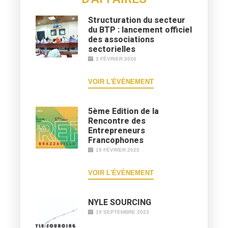
Structuration du secteur
du BTP : lancement officiel
des associations
sectorielles
3 FÉVRIER 2026
VOIR L'ÉVÈNEMENT
5ème Edition de la
Rencontre des
Entrepreneurs
Francophones
19 FÉVRIER 2025
VOIR L'ÉVÈNEMENT
NYLE SOURCING
19 SEPTEMBRE 2023