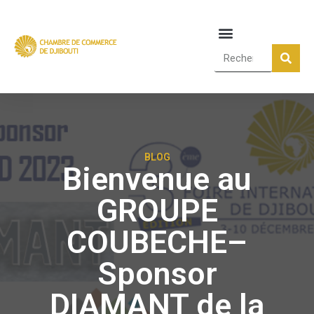
BLOG
Bienvenue au
GROUPE
COUBECHE–
Sponsor
DIAMANT de la