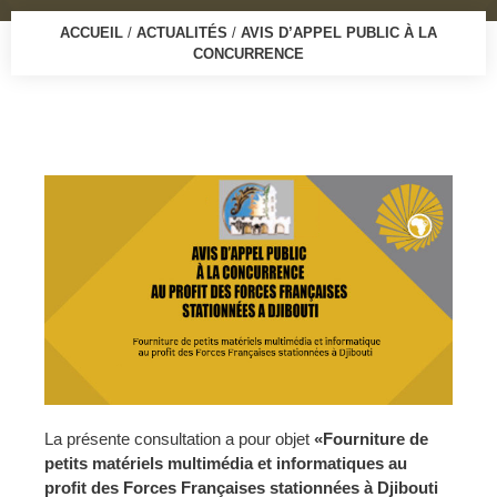
ACCUEIL
/
ACTUALITÉS
/
AVIS D’APPEL PUBLIC À LA
CONCURRENCE
La présente consultation a pour objet
«F
ourniture
de
petits matériels multimédia et informatiques
au
profit des Forces Françaises stationnées à Djibouti