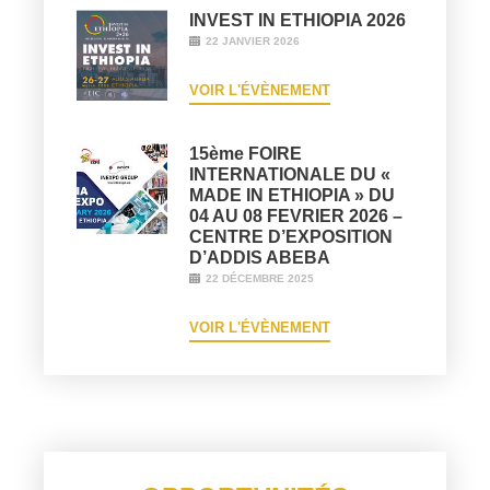
INVEST IN ETHIOPIA 2026
22 JANVIER 2026
VOIR L'ÉVÈNEMENT
15ème FOIRE
INTERNATIONALE DU «
MADE IN ETHIOPIA » DU
04 AU 08 FEVRIER 2026 –
CENTRE D’EXPOSITION
D’ADDIS ABEBA
22 DÉCEMBRE 2025
VOIR L'ÉVÈNEMENT