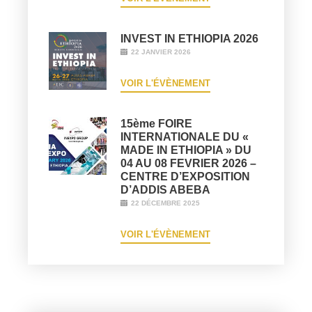
INVEST IN ETHIOPIA 2026
22 JANVIER 2026
VOIR L'ÉVÈNEMENT
15ème FOIRE
INTERNATIONALE DU «
MADE IN ETHIOPIA » DU
04 AU 08 FEVRIER 2026 –
CENTRE D’EXPOSITION
D’ADDIS ABEBA
22 DÉCEMBRE 2025
VOIR L'ÉVÈNEMENT