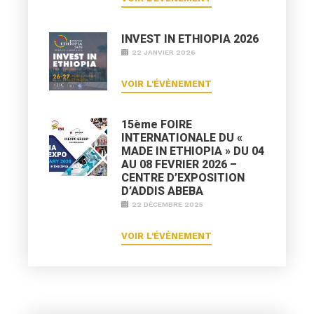
INVEST IN ETHIOPIA 2026
22 JANVIER 2026
VOIR L'ÉVÈNEMENT
15ème FOIRE
INTERNATIONALE DU «
MADE IN ETHIOPIA » DU 04
AU 08 FEVRIER 2026 –
CENTRE D’EXPOSITION
D’ADDIS ABEBA
22 DÉCEMBRE 2025
VOIR L'ÉVÈNEMENT