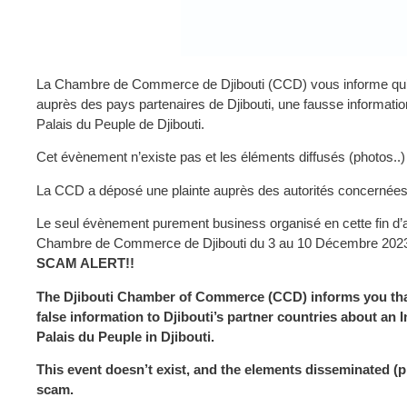
La Chambre de Commerce de Djibouti (CCD) vous informe qu
auprès des pays partenaires de Djibouti, une fausse informati
Palais du Peuple de Djibouti.
Cet évènement n’existe pas et les éléments diffusés (photos..)
La CCD a déposé une plainte auprès des autorités concernées
Le seul évènement purement business organisé en cette fin d’an
Chambre de Commerce de Djibouti du 3 au 10 Décembre 2023 a
SCAM ALERT!!
The Djibouti Chamber of Commerce (CCD) informs you th
false information to Djibouti’s partner countries about an 
Palais du Peuple in Djibouti.
This event doesn’t exist, and the elements disseminated (pho
scam.