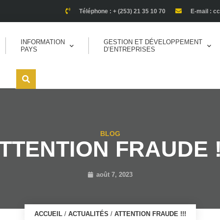
Téléphone : + (253) 21 35 10 70
E-mail : c
INFORMATION
GESTION ET DÉVELOPPEMENT
PAYS
D’ENTREPRISES
BLOG
TTENTION FRAUDE !
août 7, 2023
ACCUEIL
/
ACTUALITÉS
/
ATTENTION FRAUDE !!!