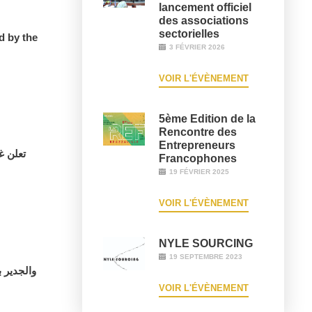
lancement officiel
des associations
sectorielles
d by the
3 FÉVRIER 2026
VOIR L'ÉVÈNEMENT
5ème Edition de la
Rencontre des
Entrepreneurs
تعلن غ
Francophones
19 FÉVRIER 2025
VOIR L'ÉVÈNEMENT
NYLE SOURCING
19 SEPTEMBRE 2023
VOIR L'ÉVÈNEMENT