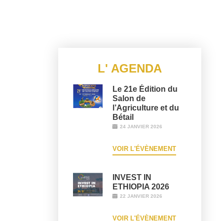
L' AGENDA
Le 21e Édition du
Salon de
l’Agriculture et du
Bétail
24 JANVIER 2026
VOIR L'ÉVÈNEMENT
INVEST IN
ETHIOPIA 2026
22 JANVIER 2026
VOIR L'ÉVÈNEMENT