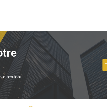
otre
tre newsletter